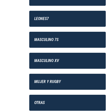
LEONES7
MASCULINO 7S
MASCULINO XV
MUJER Y RUGBY
OTRAS