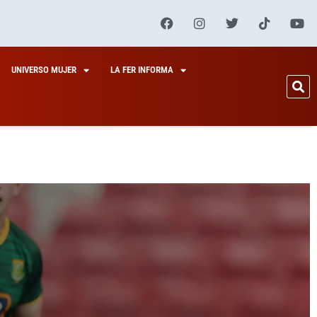
UNIVERSO MUJER
LA FER INFORMA
TIDO EN
NAS7S