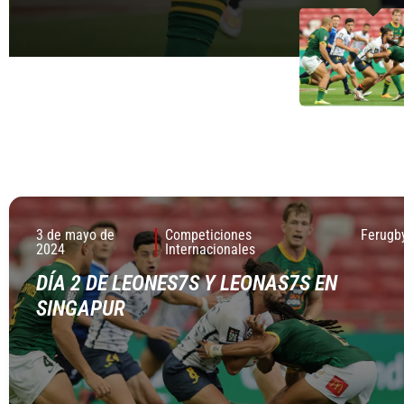
3 de mayo de
Competiciones
Ferugb
2024
Internacionales
DÍA 2 DE LEONES7S Y LEONAS7S EN
SINGAPUR