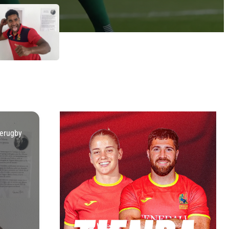
erugby