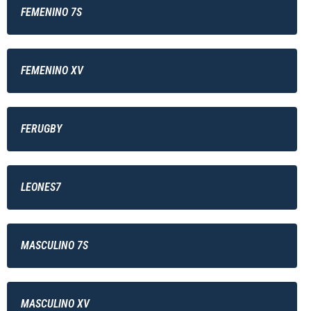
FEMENINO 7S
FEMENINO XV
FERUGBY
LEONES7
MASCULINO 7S
MASCULINO XV