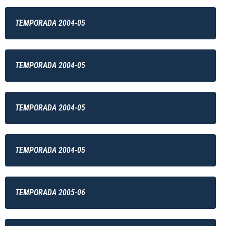
TEMPORADA 2004-05
TEMPORADA 2004-05
TEMPORADA 2004-05
TEMPORADA 2004-05
TEMPORADA 2005-06