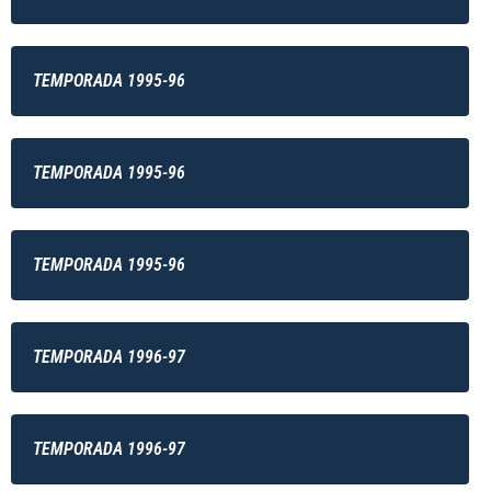
TEMPORADA 1995-96
TEMPORADA 1995-96
TEMPORADA 1995-96
TEMPORADA 1996-97
TEMPORADA 1996-97