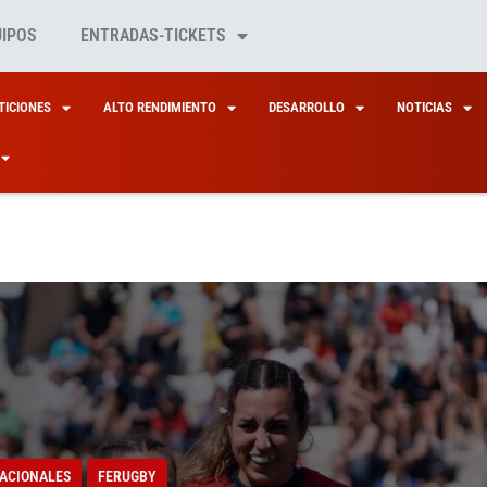
UIPOS
ENTRADAS-TICKETS
ICIONES
ALTO RENDIMIENTO
DESARROLLO
NOTICIAS
ACIONALES
FERUGBY
RMADAS LAS FECHA
ACIONALES
FERUGBY