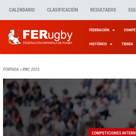
CALENDARIO
CLASIFICACIÓN
RESULTADOS
EQ
FEDERACIÓN
COMPET
HISTÓRICO
TIENDA
PORTADA
»
RWC 2025
COMPETICIONES INTERN
CONFI
COMPETICIONES INTERN