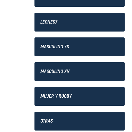
LEONES7
MASCULINO 7S
MASCULINO XV
MUJER Y RUGBY
OTRAS