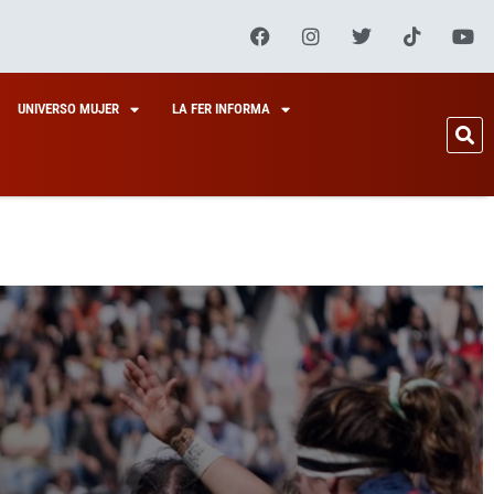
UNIVERSO MUJER
LA FER INFORMA
S Y