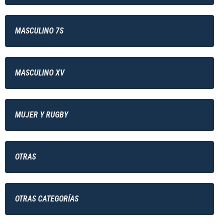
MASCULINO 7S
MASCULINO XV
MUJER Y RUGBY
OTRAS
OTRAS CATEGORÍAS