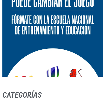
CATEGORÍAS