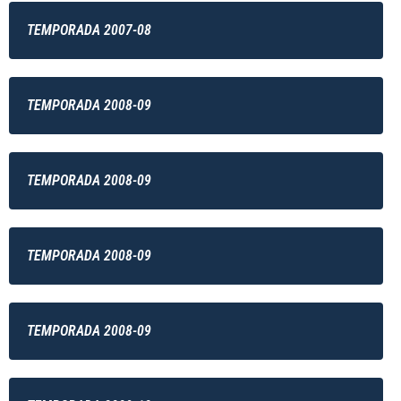
TEMPORADA 2007-08
TEMPORADA 2008-09
TEMPORADA 2008-09
TEMPORADA 2008-09
TEMPORADA 2008-09