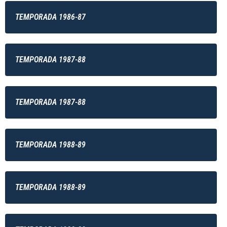
TEMPORADA 1986-87
TEMPORADA 1987-88
TEMPORADA 1987-88
TEMPORADA 1988-89
TEMPORADA 1988-89