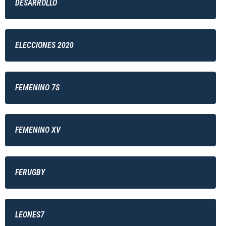
DESARROLLO
ELECCIONES 2020
FEMENINO 7S
FEMENINO XV
FERUGBY
LEONES7