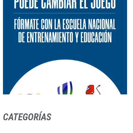
CATEGORÍAS