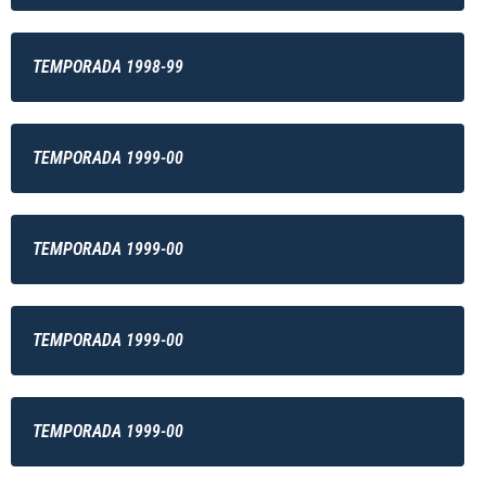
TEMPORADA 1998-99
TEMPORADA 1999-00
TEMPORADA 1999-00
TEMPORADA 1999-00
TEMPORADA 1999-00