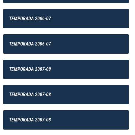
TEMPORADA 2006-07
TEMPORADA 2006-07
TEMPORADA 2007-08
TEMPORADA 2007-08
TEMPORADA 2007-08