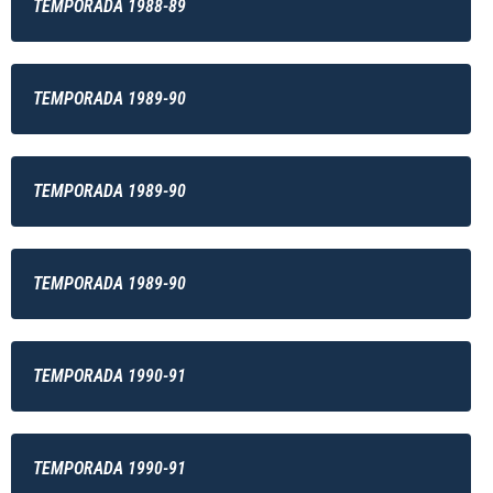
TEMPORADA 1988-89
TEMPORADA 1989-90
TEMPORADA 1989-90
TEMPORADA 1989-90
TEMPORADA 1990-91
TEMPORADA 1990-91