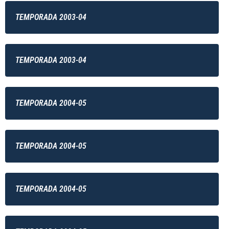
TEMPORADA 2003-04
TEMPORADA 2003-04
TEMPORADA 2004-05
TEMPORADA 2004-05
TEMPORADA 2004-05