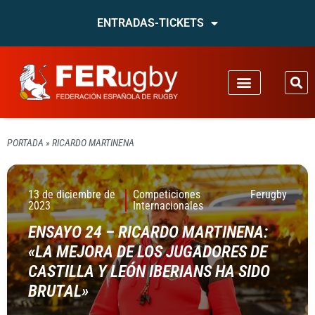
ENTRADAS-TICKETS
PORTADA
»
RICARDO MARTINENA
13 de diciembre de
Competiciones
Ferugby
2023
Internacionales
ENSAYO 24 – RICARDO MARTINENA:
«LA MEJORA DE LOS JUGADORES DE
CASTILLA Y LEÓN IBERIANS HA SIDO
BRUTAL»