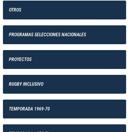
OTROS
PROGRAMAS SELECCIONES NACIONALES
PROYECTOS
RUGBY INCLUSIVO
TEMPORADA 1969-70