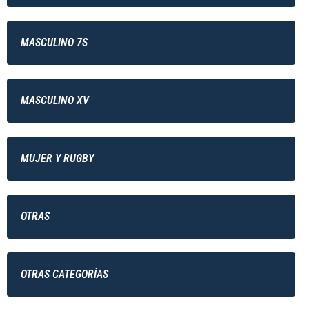
MASCULINO 7S
MASCULINO XV
MUJER Y RUGBY
OTRAS
OTRAS CATEGORÍAS