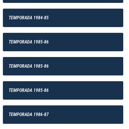
TEMPORADA 1984-85
TEMPORADA 1985-86
TEMPORADA 1985-86
TEMPORADA 1985-86
TEMPORADA 1986-87