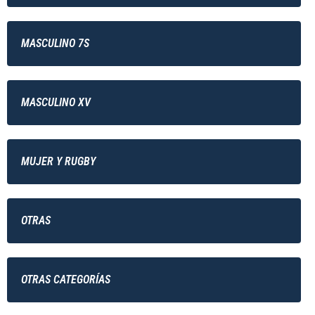
MASCULINO 7S
MASCULINO XV
MUJER Y RUGBY
OTRAS
OTRAS CATEGORÍAS