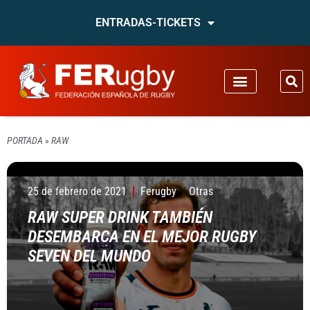
ENTRADAS-TICKETS
PORTADA
»
RAW
25 de febrero de 2021
Ferugby
Otras
RAW SUPER DRINK TAMBIÉN
DESEMBARCA EN EL MEJOR RUGBY
SEVEN DEL MUNDO