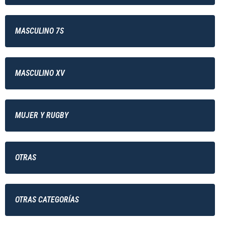
MASCULINO 7S
MASCULINO XV
MUJER Y RUGBY
OTRAS
OTRAS CATEGORÍAS