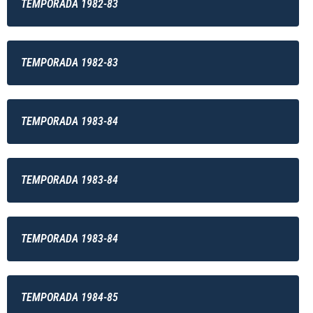
TEMPORADA 1982-83
TEMPORADA 1982-83
TEMPORADA 1983-84
TEMPORADA 1983-84
TEMPORADA 1983-84
TEMPORADA 1984-85