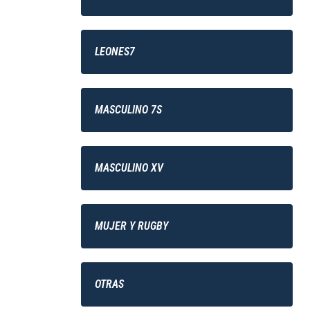
LEONES7
MASCULINO 7S
MASCULINO XV
MUJER Y RUGBY
OTRAS