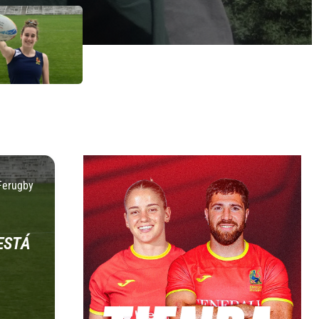
Ferugby
ESTÁ