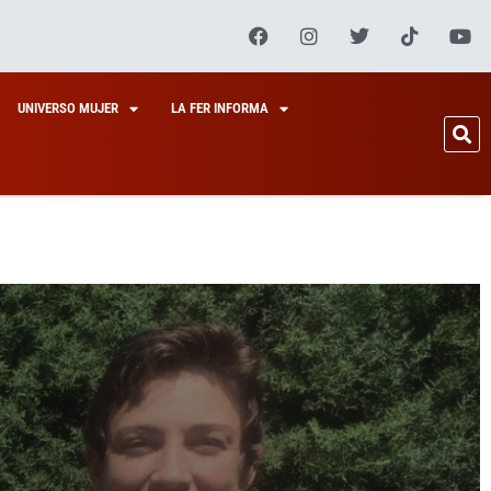
UNIVERSO MUJER
LA FER INFORMA
ERBINA
NARIA
EGURO