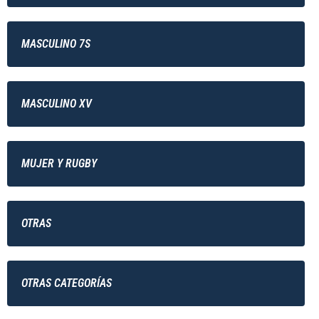
MASCULINO 7S
MASCULINO XV
MUJER Y RUGBY
OTRAS
OTRAS CATEGORÍAS