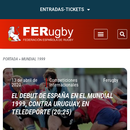
ENTRADAS-TICKETS
PORTADA
»
MUNDIAL 1999
13 de abril de
Competiciones
Ferugby
2020
Internacionales
EL DEBUT DE ESPAÑA EN EL MUNDIAL
1999, CONTRA URUGUAY, EN
TELEDEPORTE (20:25)