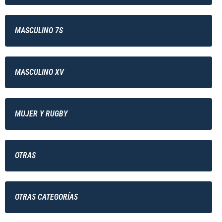
MASCULINO 7S
MASCULINO XV
MUJER Y RUGBY
OTRAS
OTRAS CATEGORÍAS