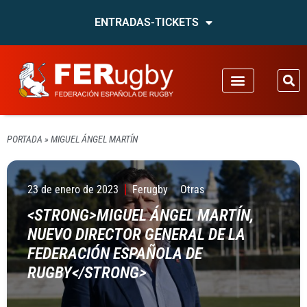
ENTRADAS-TICKETS
PORTADA
»
MIGUEL ÁNGEL MARTÍN
23 de enero de 2023
Ferugby
Otras
<STRONG>MIGUEL ÁNGEL MARTÍN,
NUEVO DIRECTOR GENERAL DE LA
FEDERACIÓN ESPAÑOLA DE
RUGBY</STRONG>