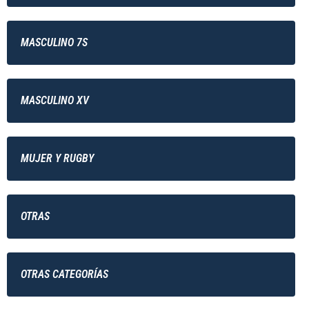
MASCULINO 7S
MASCULINO XV
MUJER Y RUGBY
OTRAS
OTRAS CATEGORÍAS