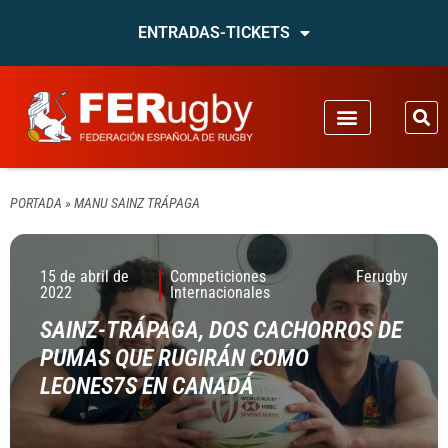
ENTRADAS-TICKETS
PORTADA
»
MANU SAINZ TRÁPAGA
15 de abril de
Competiciones
Ferugby
2022
Internacionales
SAINZ-TRÁPAGA, DOS CACHORROS DE
PUMAS QUE RUGIRÁN COMO
LEONES7S EN CANADÁ