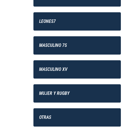
LEONES7
MASCULINO 7S
MASCULINO XV
MUJER Y RUGBY
OTRAS