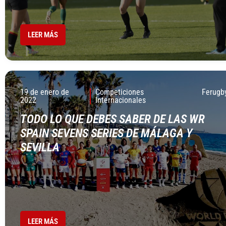
LEER MÁS
19 de enero de
Competiciones
Ferugb
2022
Internacionales
TODO LO QUE DEBES SABER DE LAS WR
SPAIN SEVENS SERIES DE MÁLAGA Y
SEVILLA
LEER MÁS