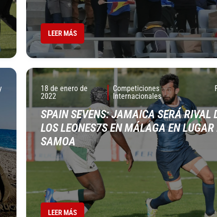
LEER MÁS
y
18 de enero de
Competiciones
2022
Internacionales
SPAIN SEVENS: JAMAICA SERÁ RIVAL 
LOS LEONES7S EN MÁLAGA EN LUGAR 
SAMOA
LEER MÁS