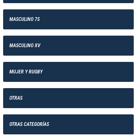
MASCULINO 7S
MASCULINO XV
MUJER Y RUGBY
OTRAS
OTRAS CATEGORÍAS