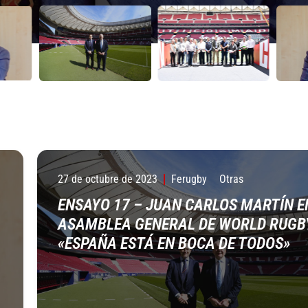
023
023
27 de octubre de 2023
Ferugby
Otras
ENSAYO 17 – JUAN CARLOS MARTÍN E
ASAMBLEA GENERAL DE WORLD RUGB
«ESPAÑA ESTÁ EN BOCA DE TODOS»