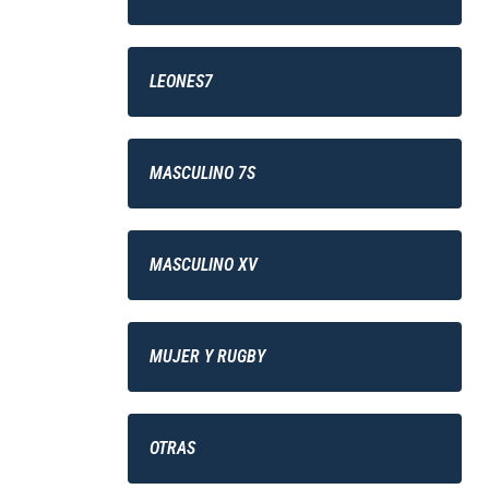
LEONES7
MASCULINO 7S
MASCULINO XV
MUJER Y RUGBY
OTRAS