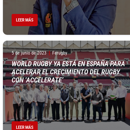
LEER MÁS
5 de junio de 2023
Ferugby
WORLD RUGBY YA ESTÁ EN ESPAÑA PARA
ACELERAR EL CRECIMIENTO DEL RUGBY
CON ‘ACCELERATE’
LEER MÁS