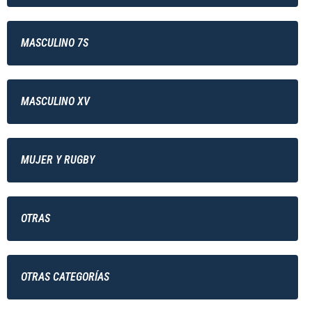
MASCULINO 7S
MASCULINO XV
MUJER Y RUGBY
OTRAS
OTRAS CATEGORÍAS