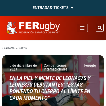
ENTRADAS-TICKETS
PORTADA
»
HSBC S
5 de diciembre de
Competiciones
Ferugby
2023
Internacionales
EN LA PIEL Y MENTE DE LEONAS7S Y
LEONES7S DEBUTANTES: “ESTÁS
PONIENDO TU CUERPO AL LÍMITE EN
CADA MOMENTO”