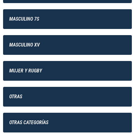
MASCULINO 7S
MASCULINO XV
MUJER Y RUGBY
OTRAS
OTRAS CATEGORÍAS