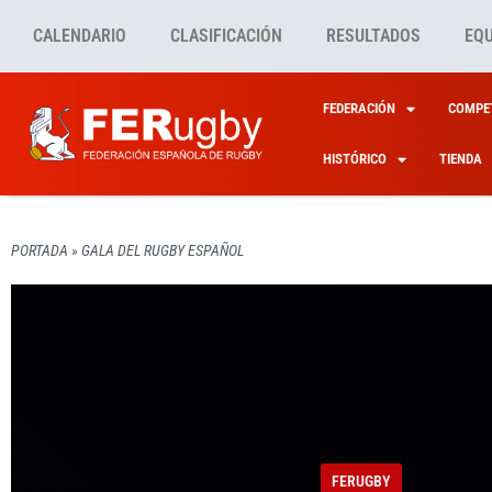
CALENDARIO
CLASIFICACIÓN
RESULTADOS
EQ
FEDERACIÓN
COMPET
HISTÓRICO
TIENDA
PORTADA
»
GALA DEL RUGBY ESPAÑOL
FERUGBY
LA I 
FERUGBY