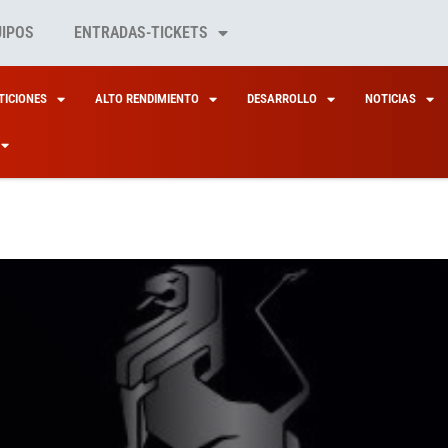
UIPOS
ENTRADAS-TICKETS
ICIONES
ALTO RENDIMIENTO
DESARROLLO
NOTICIAS
GALA DEL RUGBY ESP