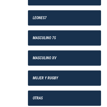
LEONES7
MASCULINO 7S
MASCULINO XV
MUJER Y RUGBY
OTRAS