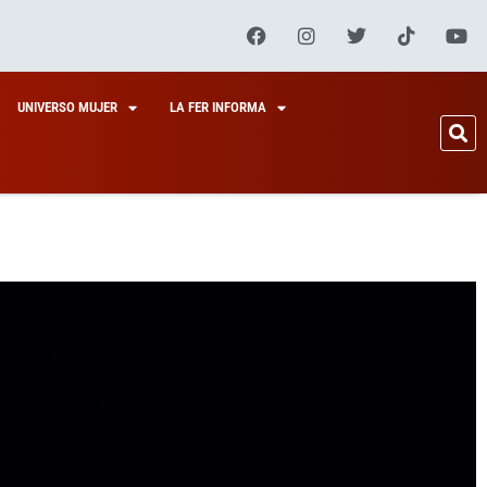
UNIVERSO MUJER
LA FER INFORMA
AÑOL