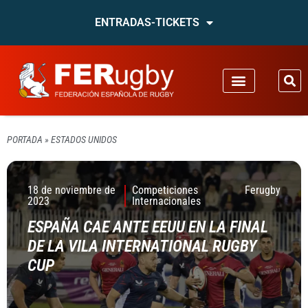
ENTRADAS-TICKETS
PORTADA
»
ESTADOS UNIDOS
18 de noviembre de
Competiciones
Ferugby
2023
Internacionales
ESPAÑA CAE ANTE EEUU EN LA FINAL
DE LA VILA INTERNATIONAL RUGBY
CUP