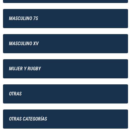
MASCULINO 7S
MASCULINO XV
MUJER Y RUGBY
OTRAS
OTRAS CATEGORÍAS