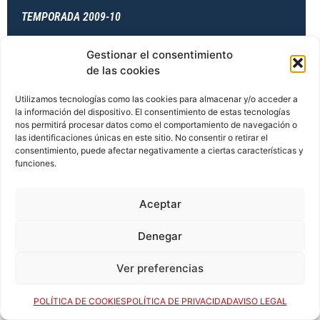
TEMPORADA 2009-10
Gestionar el consentimiento
de las cookies
TEMPORADA 2010-11
Utilizamos tecnologías como las cookies para almacenar y/o acceder a
la información del dispositivo. El consentimiento de estas tecnologías
nos permitirá procesar datos como el comportamiento de navegación o
TEMPORADA 2010-11
las identificaciones únicas en este sitio. No consentir o retirar el
consentimiento, puede afectar negativamente a ciertas características y
funciones.
TEMPORADA 2010-11
Aceptar
Denegar
TEMPORADA 2010-11
Ver preferencias
POLÍTICA DE COOKIES
POLÍTICA DE PRIVACIDAD
AVISO LEGAL
TEMPORADA 2011-12