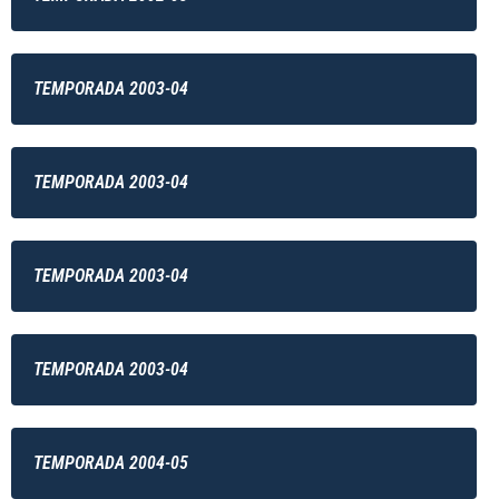
TEMPORADA 2003-04
TEMPORADA 2003-04
TEMPORADA 2003-04
TEMPORADA 2003-04
TEMPORADA 2004-05