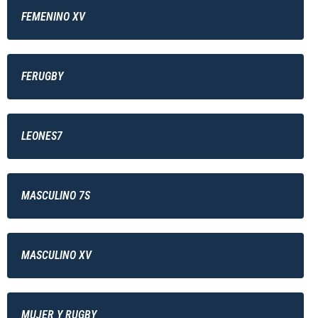
FEMENINO XV
FERUGBY
LEONES7
MASCULINO 7S
MASCULINO XV
MUJER Y RUGBY