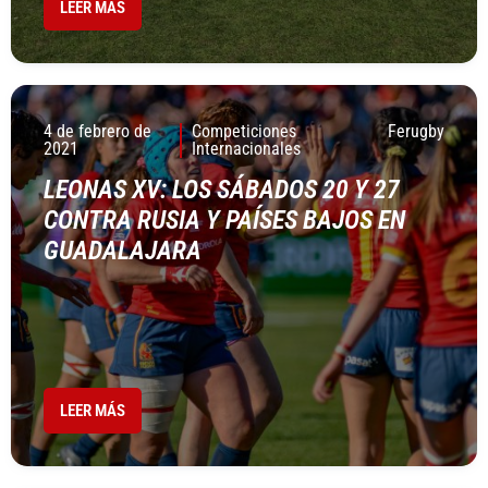
LEER MÁS
4 de febrero de
Competiciones
Ferugby
2021
Internacionales
LEONAS XV: LOS SÁBADOS 20 Y 27
CONTRA RUSIA Y PAÍSES BAJOS EN
GUADALAJARA
LEER MÁS