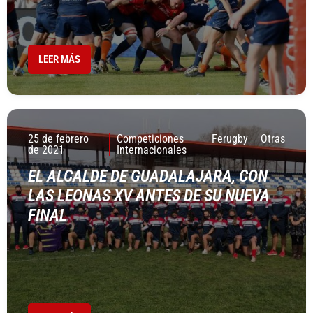
LEER MÁS
25 de febrero
Competiciones
Ferugby
Otras
de 2021
Internacionales
EL ALCALDE DE GUADALAJARA, CON
LAS LEONAS XV ANTES DE SU NUEVA
FINAL