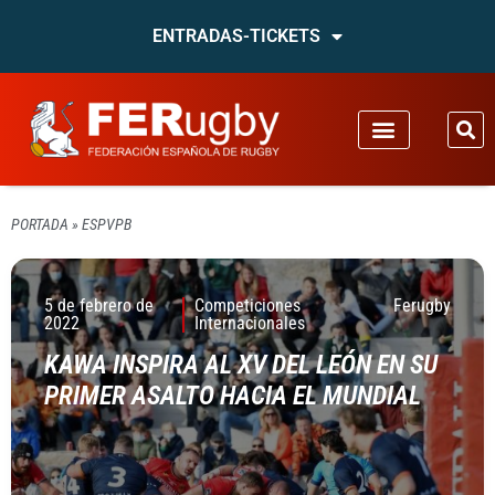
ENTRADAS-TICKETS
PORTADA
»
ESPVPB
5 de febrero de
Competiciones
Ferugby
2022
Internacionales
KAWA INSPIRA AL XV DEL LEÓN EN SU
PRIMER ASALTO HACIA EL MUNDIAL