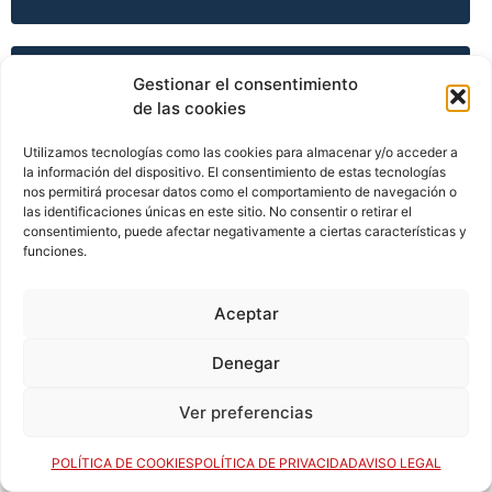
TEMPORADA 2011-12
Gestionar el consentimiento
de las cookies
Utilizamos tecnologías como las cookies para almacenar y/o acceder a
TEMPORADA 2011-12
la información del dispositivo. El consentimiento de estas tecnologías
nos permitirá procesar datos como el comportamiento de navegación o
las identificaciones únicas en este sitio. No consentir o retirar el
consentimiento, puede afectar negativamente a ciertas características y
funciones.
TEMPORADA 2011-12
Aceptar
TEMPORADA 2012-13
Denegar
Ver preferencias
TEMPORADA 2013-14
POLÍTICA DE COOKIES
POLÍTICA DE PRIVACIDAD
AVISO LEGAL