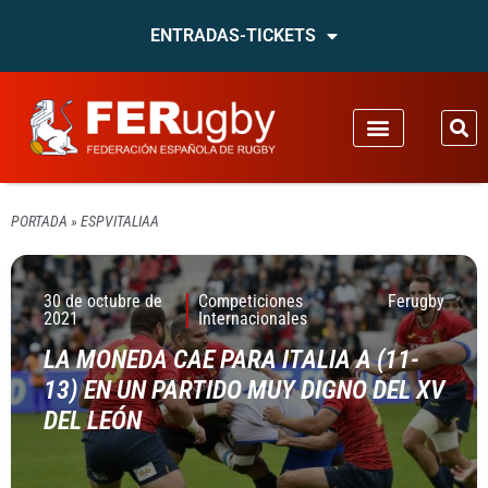
ENTRADAS-TICKETS
PORTADA
»
ESPVITALIAA
30 de octubre de
Competiciones
Ferugby
2021
Internacionales
LA MONEDA CAE PARA ITALIA A (11-
13) EN UN PARTIDO MUY DIGNO DEL XV
DEL LEÓN