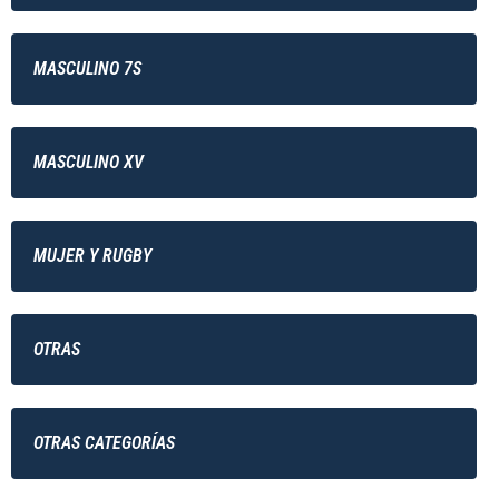
MASCULINO 7S
MASCULINO XV
MUJER Y RUGBY
OTRAS
OTRAS CATEGORÍAS