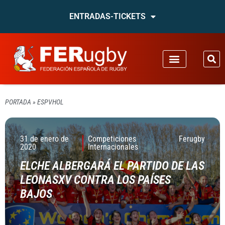
ENTRADAS-TICKETS
PORTADA
»
ESPVHOL
31 de enero de
Competiciones
Ferugby
2020
Internacionales
ELCHE ALBERGARÁ EL PARTIDO DE LAS
LEONASXV CONTRA LOS PAÍSES
BAJOS