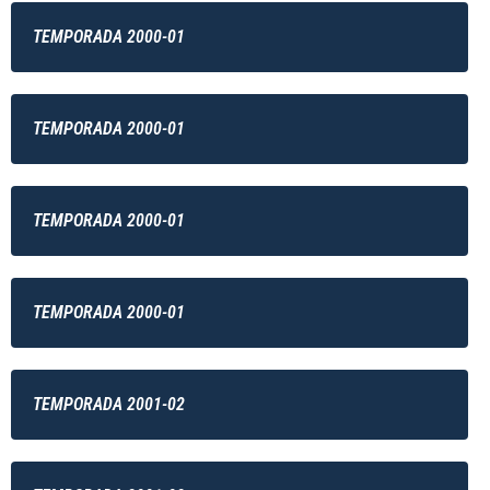
TEMPORADA 2000-01
TEMPORADA 2000-01
TEMPORADA 2000-01
TEMPORADA 2000-01
TEMPORADA 2001-02