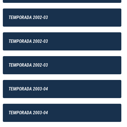
TEMPORADA 2002-03
TEMPORADA 2002-03
TEMPORADA 2002-03
TEMPORADA 2003-04
TEMPORADA 2003-04