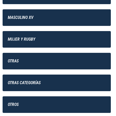
MASCULINO XV
MUJER Y RUGBY
OTRAS
OTRAS CATEGORÍAS
OTROS