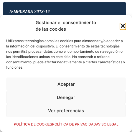
TEMPORADA 2013-14
Gestionar el consentimiento
de las cookies
TEMPORADA 2013-14
Utilizamos tecnologías como las cookies para almacenar y/o acceder a
la información del dispositivo. El consentimiento de estas tecnologías
nos permitirá procesar datos como el comportamiento de navegación o
las identificaciones únicas en este sitio. No consentir o retirar el
TEMPORADA 2014-15
consentimiento, puede afectar negativamente a ciertas características y
funciones.
Aceptar
TEMPORADA 2014-15
Denegar
Ver preferencias
TEMPORADA 2014-15
POLÍTICA DE COOKIES
POLÍTICA DE PRIVACIDAD
AVISO LEGAL