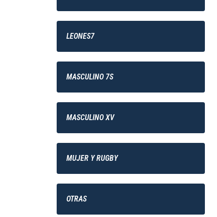
LEONES7
MASCULINO 7S
MASCULINO XV
MUJER Y RUGBY
OTRAS