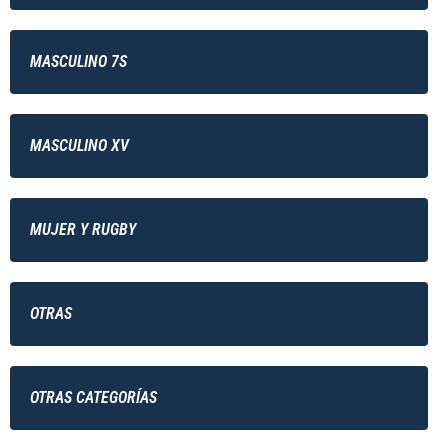
MASCULINO 7S
MASCULINO XV
MUJER Y RUGBY
OTRAS
OTRAS CATEGORÍAS