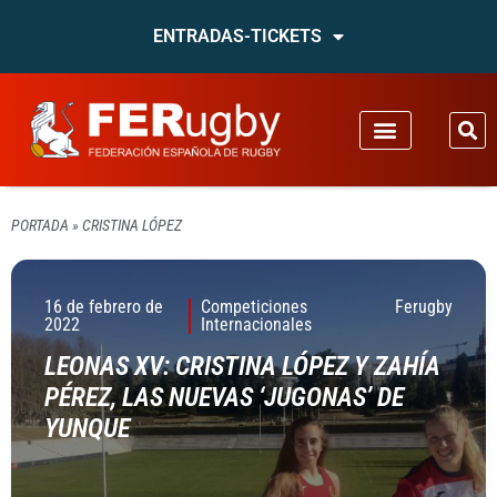
ENTRADAS-TICKETS
PORTADA
»
CRISTINA LÓPEZ
16 de febrero de
Competiciones
Ferugby
2022
Internacionales
LEONAS XV: CRISTINA LÓPEZ Y ZAHÍA
PÉREZ, LAS NUEVAS ‘JUGONAS’ DE
YUNQUE