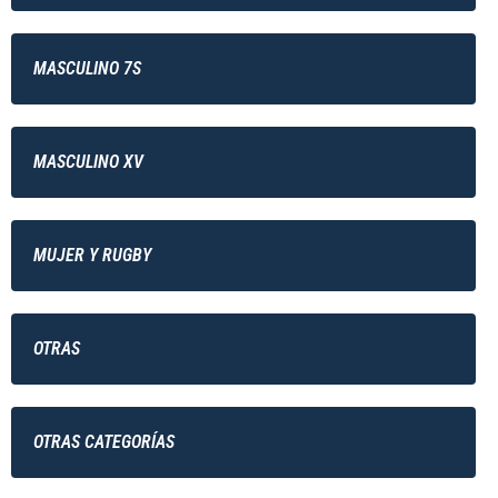
MASCULINO 7S
MASCULINO XV
MUJER Y RUGBY
OTRAS
OTRAS CATEGORÍAS