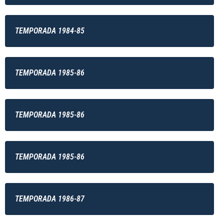
TEMPORADA 1984-85
TEMPORADA 1985-86
TEMPORADA 1985-86
TEMPORADA 1985-86
TEMPORADA 1986-87