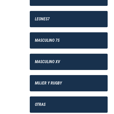
LEONES7
MASCULINO 7S
MASCULINO XV
MUJER Y RUGBY
OTRAS