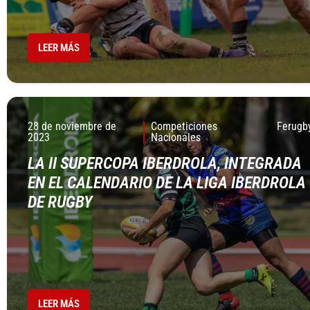
LEER MÁS
28 de noviembre de
Competiciones
Ferugb
2023
Nacionales
LA II SUPERCOPA IBERDROLA, INTEGRADA
EN EL CALENDARIO DE LA LIGA IBERDROLA
DE RUGBY
LEER MÁS