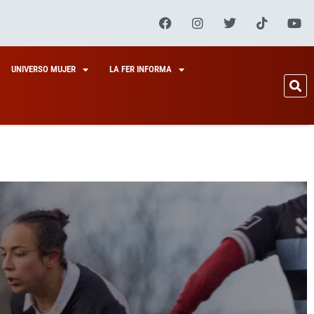
UNIVERSO MUJER
LA FER INFORMA
OLA EN
LA,
ISTORIA
EÓN DE
ONE EN