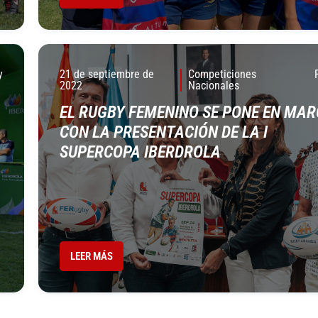
y
21 de septiembre de
Competiciones
2022
Nacionales
EL RUGBY FEMENINO SE PONE EN MA
CON LA PRESENTACIÓN DE LA I
SUPERCOPA IBERDROLA
LEER MÁS