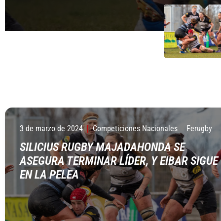
2 DE MAYO DE 2023
2 DE MAYO DE 2023
3 de marzo de 2024
Competiciones Nacionales
Ferugby
SILICIUS RUGBY MAJADAHONDA SE
ASEGURA TERMINAR LÍDER, Y EIBAR SIGUE
EN LA PELEA