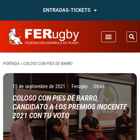
ENTRADAS-TICKETS
PORTADA
»
COLOSO CON PIES DE BARRO
15 de septiembre de 2021
Ferugby
Otras
COLOSO CON PIES DE BARRO,
CANDIDATO A LOS PREMIOS INOCENTE
2021 CON TU VOTO