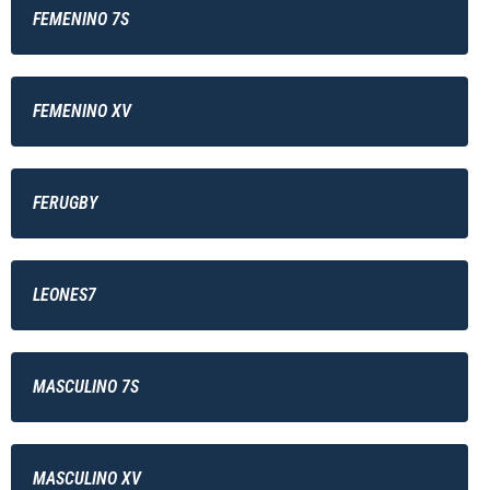
FEMENINO 7S
FEMENINO XV
FERUGBY
LEONES7
MASCULINO 7S
MASCULINO XV