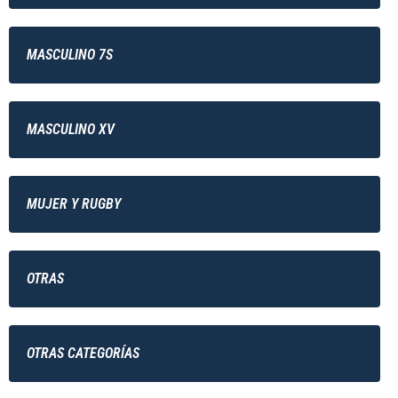
MASCULINO 7S
MASCULINO XV
MUJER Y RUGBY
OTRAS
OTRAS CATEGORÍAS