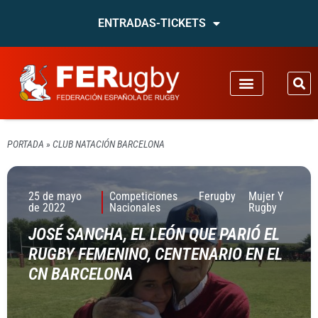
ENTRADAS-TICKETS
PORTADA
»
CLUB NATACIÓN BARCELONA
25 de mayo
Competiciones
Ferugby
Mujer Y
de 2022
Nacionales
Rugby
JOSÉ SANCHA, EL LEÓN QUE PARIÓ EL
RUGBY FEMENINO, CENTENARIO EN EL
CN BARCELONA