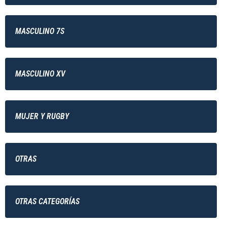
MASCULINO 7S
MASCULINO XV
MUJER Y RUGBY
OTRAS
OTRAS CATEGORÍAS