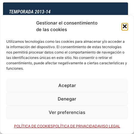
TEMPORADA 2013-14
Gestionar el consentimiento
de las cookies
TEMPORADA 2013-14
Utilizamos tecnologías como las cookies para almacenar y/o acceder a
la información del dispositivo. El consentimiento de estas tecnologías
nos permitirá procesar datos como el comportamiento de navegación o
las identificaciones únicas en este sitio. No consentir o retirar el
TEMPORADA 2014-15
consentimiento, puede afectar negativamente a ciertas características y
funciones.
Aceptar
TEMPORADA 2014-15
Denegar
Ver preferencias
TEMPORADA 2014-15
POLÍTICA DE COOKIES
POLÍTICA DE PRIVACIDAD
AVISO LEGAL