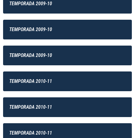
TEMPORADA 2009-10
TEMPORADA 2009-10
TEMPORADA 2009-10
TEMPORADA 2010-11
TEMPORADA 2010-11
TEMPORADA 2010-11