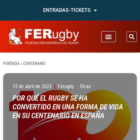
ENTRADAS-TICKETS
PORTADA
»
CENTENARIO
13 de abril de 2023
Ferugby
Otras
POR QUÉ EL RUGBY SE HA
CONVERTIDO EN UNA FORMA DE VIDA
EN SU CENTENARIO EN ESPAÑA