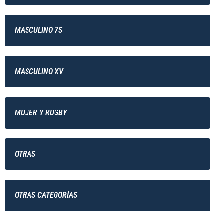
MASCULINO 7S
MASCULINO XV
MUJER Y RUGBY
OTRAS
OTRAS CATEGORÍAS