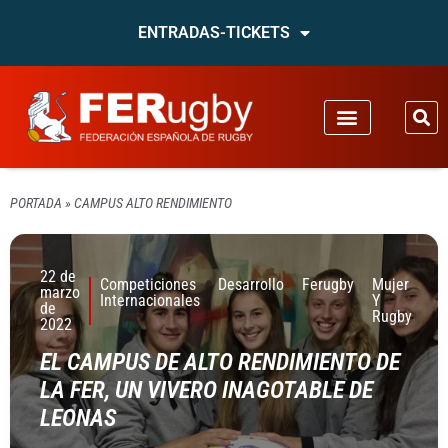
ENTRADAS-TICKETS
PORTADA
»
CAMPUS ALTO RENDIMIENTO
22 de
Competiciones
Desarrollo
Ferugby
Mujer
marzo
Internacionales
Y
de
Rugby
2022
EL CAMPUS DE ALTO RENDIMIENTO DE
LA FER, UN VIVERO INAGOTABLE DE
LEONAS