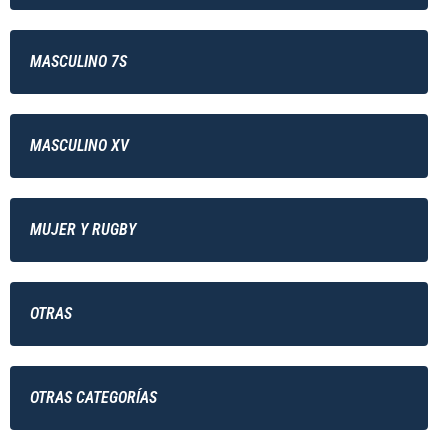
MASCULINO 7S
MASCULINO XV
MUJER Y RUGBY
OTRAS
OTRAS CATEGORÍAS