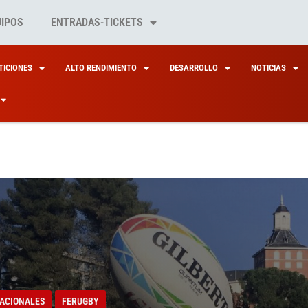
UIPOS
ENTRADAS-TICKETS
ICIONES
ALTO RENDIMIENTO
DESARROLLO
NOTICIAS
ACIONALES
FERUGBY
 ELÍAS, UNA LEONA
ACIONALES
FERUGBY