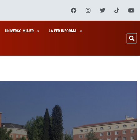
UNIVERSO MUJER
LA FER INFORMA
7