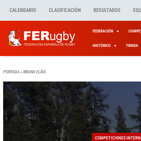
CALENDARIO
CLASIFICACIÓN
RESULTADOS
EQ
FEDERACIÓN
COMPET
HISTÓRICO
TIENDA
PORTADA
»
BRUNA ELÍAS
COMPETICIONES INTERN
BRUNA
COMPETICIONES INTERN