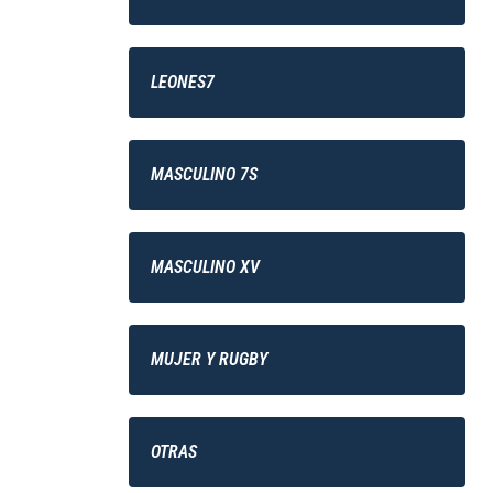
LEONES7
MASCULINO 7S
MASCULINO XV
MUJER Y RUGBY
OTRAS