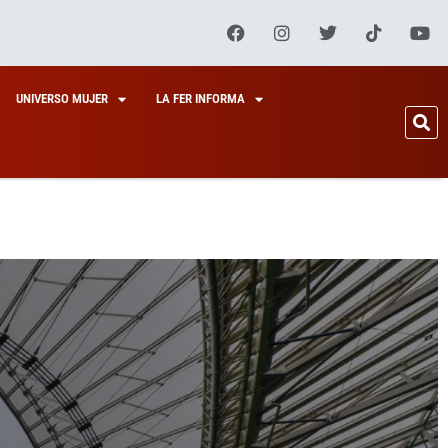
UNIVERSO MUJER
LA FER INFORMA
APITAL