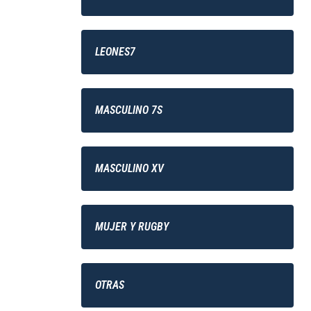
LEONES7
MASCULINO 7S
MASCULINO XV
MUJER Y RUGBY
OTRAS