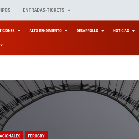
UIPOS
ENTRADAS-TICKETS
ICIONES
ALTO RENDIMIENTO
DESARROLLO
NOTICIAS
ACIONALES
FERUGBY
O VOLVERÁ A SER C
ACIONALES
FERUGBY