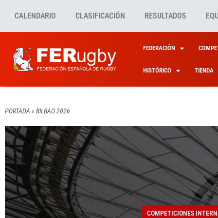
CALENDARIO
CLASIFICACIÓN
RESULTADOS
EQ
FEDERACIÓN
COMPET
HISTÓRICO
TIENDA
PORTADA
»
BILBAO 2026
COMPETICIONES INTERN
BILBA
COMPETICIONES INTERN