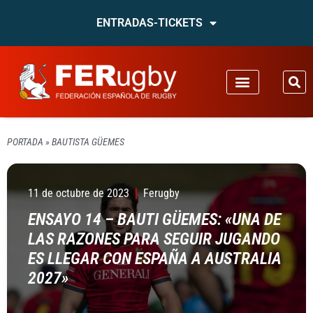
ENTRADAS-TICKETS
PORTADA
»
BAUTISTA GÜEMES
11 de octubre de 2023
Ferugby
ENSAYO 14 – BAUTI GÜEMES: «UNA DE
LAS RAZONES PARA SEGUIR JUGANDO
ES LLEGAR CON ESPAÑA A AUSTRALIA
2027»