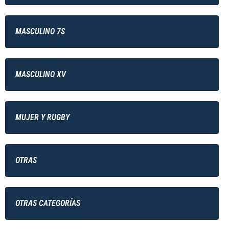
MASCULINO 7S
MASCULINO XV
MUJER Y RUGBY
OTRAS
OTRAS CATEGORÍAS