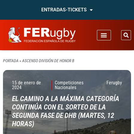
ENTRADAS-TICKETS
PORTADA
»
ASCENSO DIVISIÓN DE HONOR B
15 de enero de
Competiciones
Ferugby
2024
Nacionales
EL CAMINO A LA MÁXIMA CATEGORÍA
CONTINÚA CON EL SORTEO DE LA
SEGUNDA FASE DE DHB (MARTES, 12
HORAS)