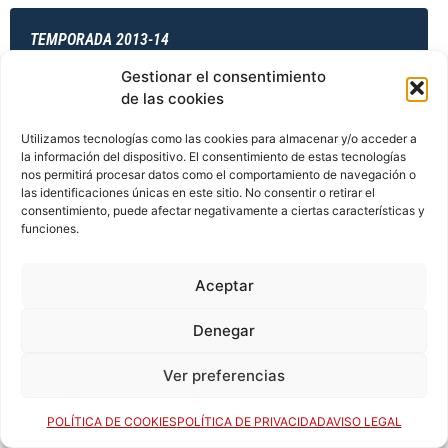
TEMPORADA 2013-14
Gestionar el consentimiento
de las cookies
TEMPORADA 2013-14
Utilizamos tecnologías como las cookies para almacenar y/o acceder a
la información del dispositivo. El consentimiento de estas tecnologías
nos permitirá procesar datos como el comportamiento de navegación o
las identificaciones únicas en este sitio. No consentir o retirar el
TEMPORADA 2014-15
consentimiento, puede afectar negativamente a ciertas características y
funciones.
Aceptar
TEMPORADA 2014-15
Denegar
Ver preferencias
TEMPORADA 2014-15
POLÍTICA DE COOKIES
POLÍTICA DE PRIVACIDAD
AVISO LEGAL