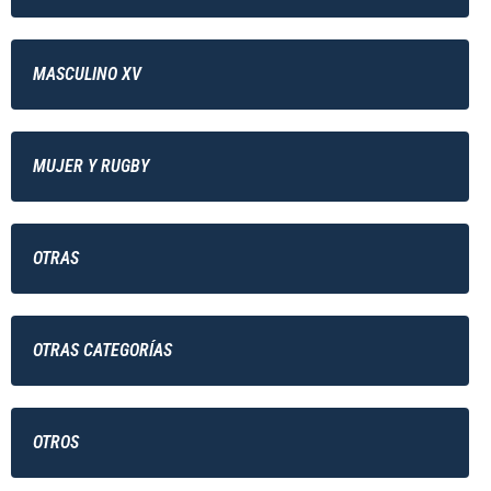
MASCULINO XV
MUJER Y RUGBY
OTRAS
OTRAS CATEGORÍAS
OTROS