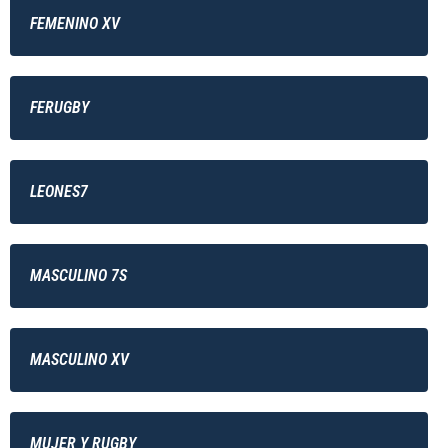
FEMENINO XV
FERUGBY
LEONES7
MASCULINO 7S
MASCULINO XV
MUJER Y RUGBY