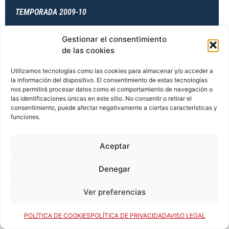
TEMPORADA 2009-10
Gestionar el consentimiento
de las cookies
TEMPORADA 2010-11
Utilizamos tecnologías como las cookies para almacenar y/o acceder a
la información del dispositivo. El consentimiento de estas tecnologías
nos permitirá procesar datos como el comportamiento de navegación o
TEMPORADA 2010-11
las identificaciones únicas en este sitio. No consentir o retirar el
consentimiento, puede afectar negativamente a ciertas características y
funciones.
TEMPORADA 2010-11
Aceptar
Denegar
TEMPORADA 2010-11
Ver preferencias
POLÍTICA DE COOKIES
POLÍTICA DE PRIVACIDAD
AVISO LEGAL
TEMPORADA 2011-12