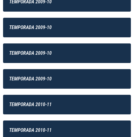
TEMPORADA 2009-10
TEMPORADA 2009-10
TEMPORADA 2009-10
TEMPORADA 2009-10
TEMPORADA 2010-11
TEMPORADA 2010-11