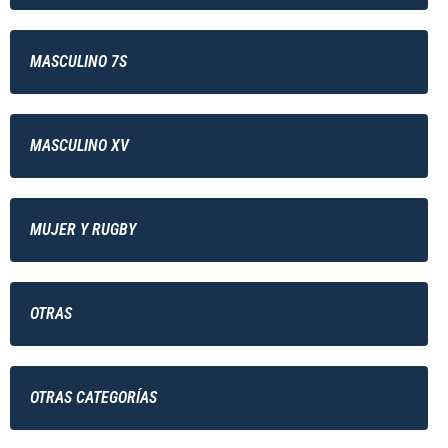
MASCULINO 7S
MASCULINO XV
MUJER Y RUGBY
OTRAS
OTRAS CATEGORÍAS