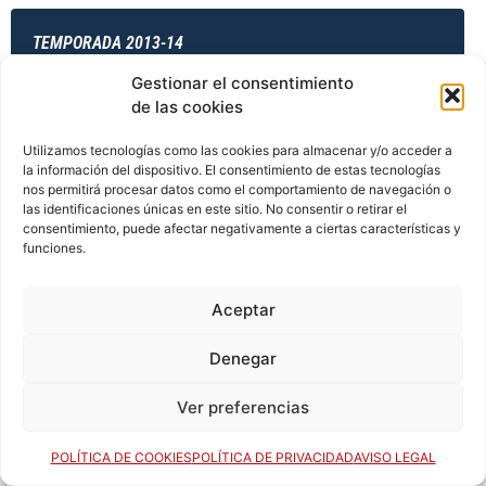
TEMPORADA 2013-14
Gestionar el consentimiento
de las cookies
TEMPORADA 2013-14
Utilizamos tecnologías como las cookies para almacenar y/o acceder a
la información del dispositivo. El consentimiento de estas tecnologías
nos permitirá procesar datos como el comportamiento de navegación o
las identificaciones únicas en este sitio. No consentir o retirar el
TEMPORADA 2014-15
consentimiento, puede afectar negativamente a ciertas características y
funciones.
Aceptar
TEMPORADA 2014-15
Denegar
Ver preferencias
TEMPORADA 2014-15
POLÍTICA DE COOKIES
POLÍTICA DE PRIVACIDAD
AVISO LEGAL