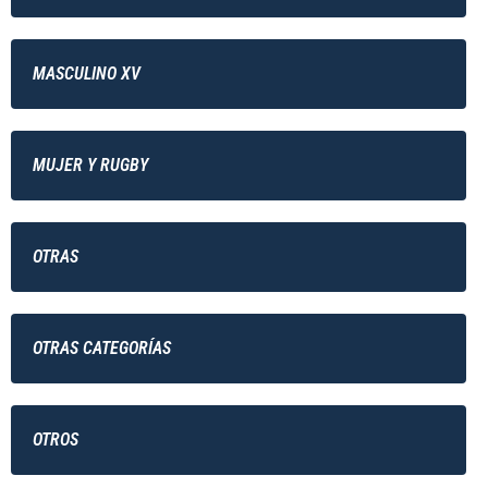
MASCULINO XV
MUJER Y RUGBY
OTRAS
OTRAS CATEGORÍAS
OTROS