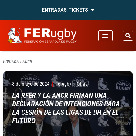
ENTRADAS-TICKETS
PORTADA
»
ANCR
8 de mayo de 2024
Ferugby
Otras
LA RFER Y LA ANCR FIRMAN UNA
DECLARACIÓN DE INTENCIONES PARA
LA CESIÓN DE LAS LIGAS DE DH EN EL
FUTURO