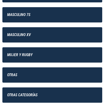
MASCULINO 7S
MASCULINO XV
MUJER Y RUGBY
OTRAS
OTRAS CATEGORÍAS