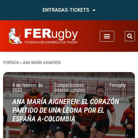
ENTRADAS-TICKETS
PORTADA
»
ANA MARÍA AIGNEREN
9 de febrero de
Competiciones
Ferugby
2022
Internacionales
ANA MARÍA AIGNEREN: EL CORAZÓN
PARTIDO DE UNA LEONA POR EL
ESPAÑA A-COLOMBIA