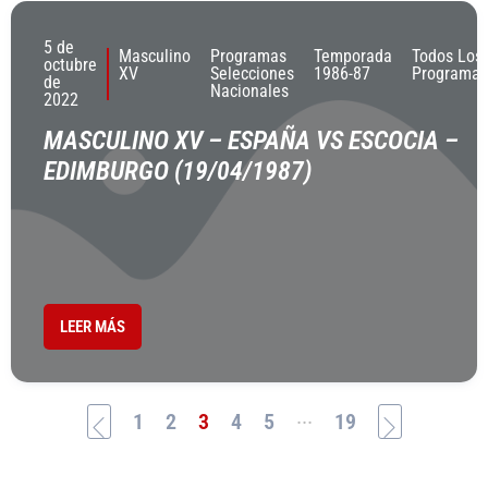
5 de
Masculino
Programas
Temporada
Todos Los
octubre
XV
Selecciones
1986-87
Programas
de
Nacionales
2022
MASCULINO XV – ESPAÑA VS ESCOCIA –
EDIMBURGO (19/04/1987)
LEER MÁS
...
1
2
3
4
5
19