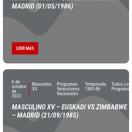
MADRID (01/05/1986)
LEER MÁS
6 de
Masculino
Programas
Temporada
Todos Los
octubre
XV
Selecciones
1985-86
Programas
de
Nacionales
2022
MASCULINO XV – EUSKADI VS ZIMBABWE
– MADRID (21/09/1985)