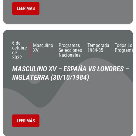
LEER MÁS
6 de
Masculino
Programas
Temporada
Todos Los
octubre
XV
Selecciones
1984-85
Programas
de
Nacionales
2022
MASCULINO XV – ESPAÑA VS LONDRES –
INGLATERRA (30/10/1984)
LEER MÁS