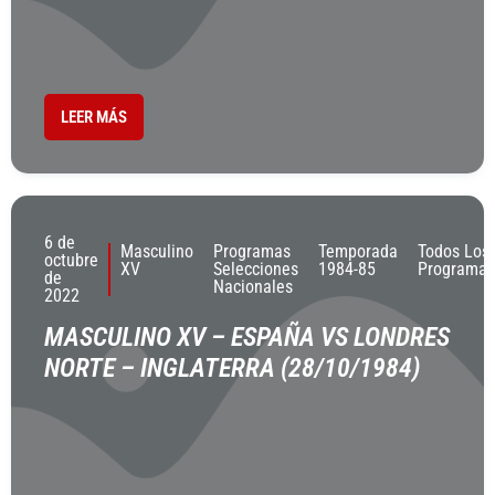
LEER MÁS
6 de
Masculino
Programas
Temporada
Todos Los
octubre
XV
Selecciones
1984-85
Programas
de
Nacionales
2022
MASCULINO XV – ESPAÑA VS LONDRES
NORTE – INGLATERRA (28/10/1984)