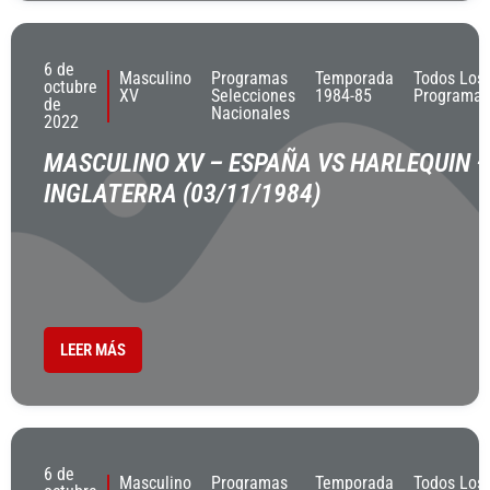
6 de
Masculino
Programas
Temporada
Todos Los
octubre
XV
Selecciones
1984-85
Programas
de
Nacionales
2022
MASCULINO XV – ESPAÑA VS HARLEQUIN –
INGLATERRA (03/11/1984)
LEER MÁS
6 de
Masculino
Programas
Temporada
Todos Los