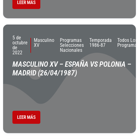
LEER MÁS
5 de
Masculino
Programas
Temporada
Todos Los
octubre
XV
Selecciones
1986-87
Programas
de
Nacionales
2022
MASCULINO XV – ESPAÑA VS POLONIA –
MADRID (26/04/1987)
LEER MÁS