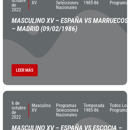
octubre
XV
Selecciones
1985-86
Programas
de
Nacionales
2022
MASCULINO XV – ESPAÑA VS MARRUECOS
– MADRID (09/02/1986)
LEER MÁS
6 de
Masculino
Programas
Temporada
Todos Los
octubre
XV
Selecciones
1985-86
Programas
de
Nacionales
2022
MASCULINO XV – ESPAÑA VS ESCOCIA –