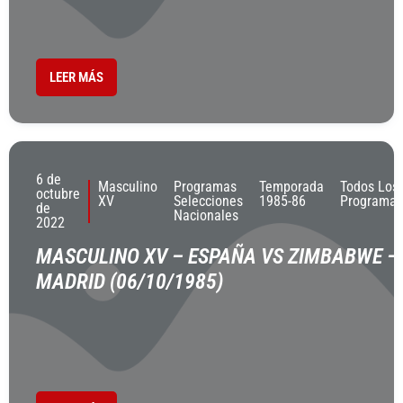
LEER MÁS
6 de
Masculino
Programas
Temporada
Todos Los
octubre
XV
Selecciones
1985-86
Programas
de
Nacionales
2022
MASCULINO XV – ESPAÑA VS ZIMBABWE –
MADRID (06/10/1985)