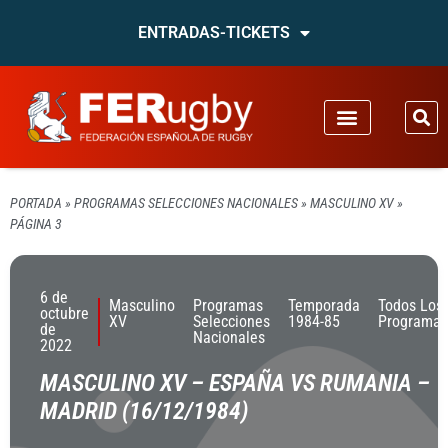
ENTRADAS-TICKETS
PORTADA
»
PROGRAMAS SELECCIONES NACIONALES
»
MASCULINO XV
»
PÁGINA 3
6 de
Masculino
Programas
Temporada
Todos Los
octubre
XV
Selecciones
1984-85
Programas
de
Nacionales
2022
MASCULINO XV – ESPAÑA VS RUMANIA –
MADRID (16/12/1984)