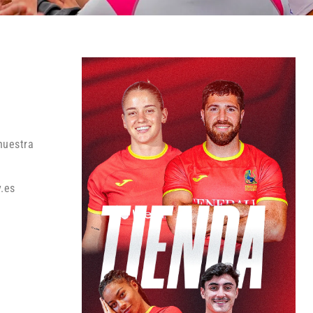
nuestra
y.es