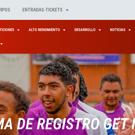
UIPOS
ENTRADAS-TICKETS
ICIONES
ALTO RENDIMIENTO
DESARROLLO
NOTICIAS
A DE REGISTRO GET 