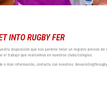
T INTO RUGBY FER
estra disposición que nos permite tener un registro preciso de 
r el trabajo que realicemos en nuestros clubs/colegios.
sede o más información, contacta con nosotros: desarrollo@ferugb