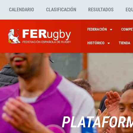
CALENDARIO
CLASIFICACIÓN
RESULTADOS
EQ
FEDERACIÓN
COMPET
HISTÓRICO
TIENDA
PLATAFORM