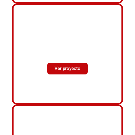
CRECIENDO JUNTAS (T1):
CAPTACIÓN DE
JUGADORAS
Ver proyecto
PROGRAMA DE