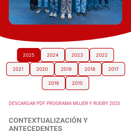
2025
2024
2023
2022
2021
2020
2019
2018
2017
2016
2015
DESCARGAR PDF PROGRAMA MUJER Y RUGBY 2025
CONTEXTUALIZACIÓN Y
ANTECEDENTES