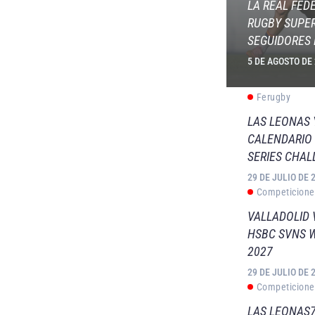
LA REAL FED
RUGBY SUPER
SEGUIDORES 
5 DE AGOSTO DE
Ferugby
LAS LEONAS
CALENDARIO 
SERIES CHAL
29 DE JULIO DE 
Competicione
VALLADOLID 
HSBC SVNS 
2027
29 DE JULIO DE 
Competicione
LAS LEONAS7