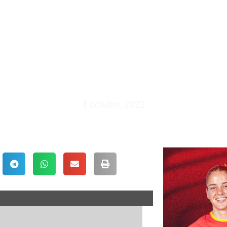
CAMPEONATO DEL MUNDO JUN
AL 19 DE ABRIL 1992)
4 octubre, 2022