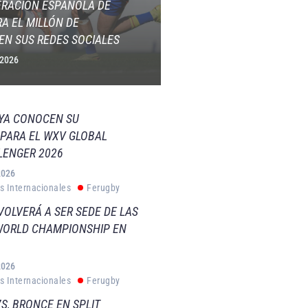
ERACIÓN ESPAÑOLA DE
A EL MILLÓN DE
EN SUS REDES SOCIALES
 2026
 YA CONOCEN SU
PARA EL WXV GLOBAL
LENGER 2026
2026
s Internacionales
Ferugby
VOLVERÁ A SER SEDE DE LAS
WORLD CHAMPIONSHIP EN
2026
s Internacionales
Ferugby
S, BRONCE EN SPLIT