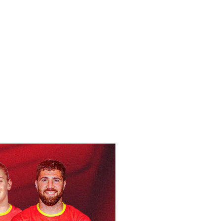
IOR – MADRID (12