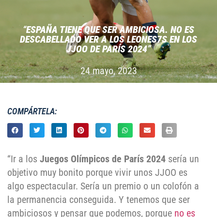
“
ESPAÑA TIENE QUE SER AMBICIOSA. NO ES
DESCABELLADO VER A LOS LEONES7S EN LOS
JJOO DE PARÍS 2024”
24 mayo, 2023
COMPÁRTELA:
“Ir a los
Juegos Olímpicos de París 2024
sería un
objetivo muy bonito porque vivir unos JJOO es
algo espectacular. Sería un premio o un colofón a
la permanencia conseguida. Y tenemos que ser
ambiciosos y pensar que podemos, porque
no es