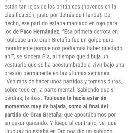
están tan lejos de los británicos (novenos en la
clasificación, justo por detrás de Irlanda). De
hecho, ese partido estaba marcado en rojo para
los de
Paco Hernández
. “Esa primera derrota en
Toulouse ante Gran Bretaña fue un golpe duro
moralmente porque nos podíamos haber quedado
ahí”, se sincera Pla, al tiempo que dibuja un
vestuario que se ha acostumbrado a vivir bajo una
presión permanente en las últimas semanas.
“Venimos de hacer unos partidos y torneos duros,
sobre todo en la parte mental. Sabiendo que si
perdías, te ibas.
Toulouse te hacía estar de
momentos muy de bajada, como al final del
partido de Gran Bretaña
, que apostábamos por
empezar ganando. Y luego al contrario, ver que
Uruguay no estaba en Oro nos dio un subidón.