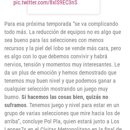
pic.twitter.com/8xlS9EC3nS
Para esa próxima temporada “se va complicando
todo más. La reducción de equipos no es algo que
sea bueno para las selecciones con menos
recursos y la piel del lobo se vende más cara, pero
es algo con lo que debemos convivir y habrá
nervios, tensión y momentos muy interesantes. Le
da un plus de emoción y hemos demostrado que
tenemos muy buen nivel y que podemos ganar a
cualquier selección mostrando un juego muy
bueno.
Si hacemos las cosas bien, quizás no
suframos
. Tenemos juego y nivel para estar en un
grupo de varias selecciones que mire hacia los de
arriba”, concluye Pol Pla, quien estará junto a Los
Leones7s en el Cívitas Metropolitano en la final de