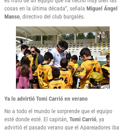
es fruto de un equipo que ha hecho muy bien las
cosas en la última década”, señala
Miguel Ángel
Manso
, directivo del club burgalés.
Ya lo advirtió Tomi Carrió en verano
No a todo el mundo le sorprende que el equipo
esté donde esté. El capitán,
Tomi Carrió
, ya
advirtió el pasado verano que el Aparejadores iba