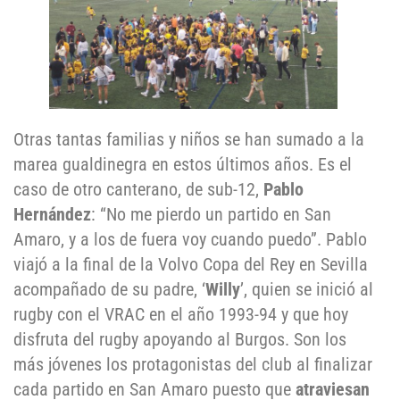
Otras tantas familias y niños se han sumado a la
marea gualdinegra en estos últimos años. Es el
caso de otro canterano, de sub-12,
Pablo
Hern
á
ndez
: “No me pierdo un partido en San
Amaro, y a los de fuera voy cuando puedo”. Pablo
viajó a la final de la Volvo Copa del Rey en Sevilla
acompañado de su padre, ‘
Willy
’, quien se inició al
rugby con el VRAC en el año 1993-94 y que hoy
disfruta del rugby apoyando al Burgos. Son los
más jóvenes los protagonistas del club al finalizar
cada partido en San Amaro puesto que
atraviesan