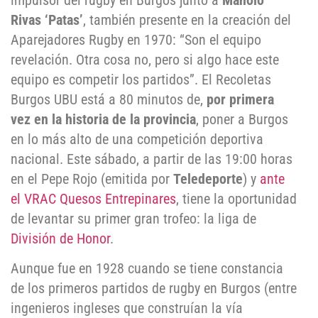
impulsor del rugby en Burgos junto a
Manolo
Rivas ‘Patas’
, también presente en la creación del
Aparejadores Rugby en 1970: “Son el equipo
revelación. Otra cosa no, pero si algo hace este
equipo es competir los partidos”. El Recoletas
Burgos UBU está a 80 minutos de,
por primera
vez en la historia de la provincia
, poner a Burgos
en lo más alto de una competición deportiva
nacional. Este sábado, a partir de las 19:00 horas
en el Pepe Rojo (emitida por
Teledeporte
) y
ante
el VRAC Quesos Entrepinares
, tiene la oportunidad
de levantar su primer gran trofeo: la liga de
División de Honor
.
Aunque fue en 1928 cuando se tiene constancia
de los primeros partidos de rugby en Burgos (entre
ingenieros ingleses que construían la vía