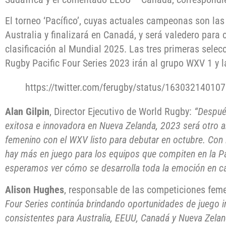
El torneo ‘Pacífico’, cuyas actuales campeonas son la
Australia y finalizará en Canadá, y será valedero para
clasificación al Mundial 2025. Las tres primeras selec
Rugby Pacific Four Series 2023 irán al grupo WXV 1 y l
https://twitter.com/ferugby/status/16303214010
Alan Gilpin
, Director Ejecutivo de World Rugby:
“Despué
exitosa e innovadora en Nueva Zelanda, 2023 será otro 
femenino con el WXV listo para debutar en octubre. Con 
hay más en juego para los equipos que compiten en la Pa
esperamos ver cómo se desarrolla toda la emoción en c
Alison Hughes
, responsable de las competiciones fe
Four Series continúa brindando oportunidades de juego 
consistentes para Australia, EEUU, Canadá y Nueva Zela