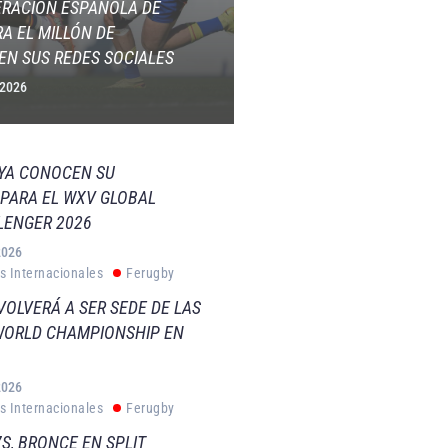
ERACIÓN ESPAÑOLA DE
A EL MILLÓN DE
EN SUS REDES SOCIALES
 2026
 YA CONOCEN SU
PARA EL WXV GLOBAL
LENGER 2026
2026
s Internacionales
Ferugby
VOLVERÁ A SER SEDE DE LAS
WORLD CHAMPIONSHIP EN
2026
s Internacionales
Ferugby
S, BRONCE EN SPLIT