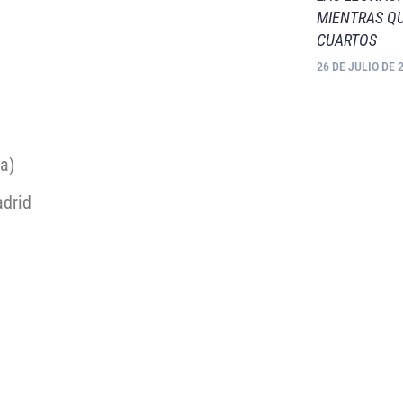
MIENTRAS QU
CUARTOS
26 DE JULIO DE 
a)
adrid