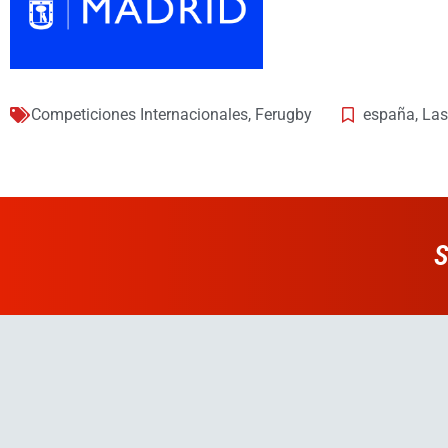
Competiciones Internacionales
,
Ferugby
españa
,
Las