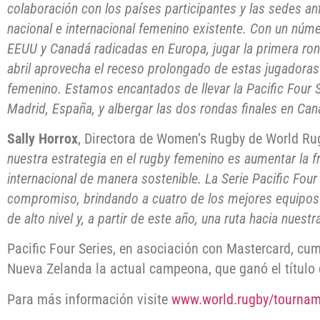
colaboración con los países participantes y las sedes anf
nacional e internacional femenino existente. Con un núme
EEUU y Canadá radicadas en Europa, jugar la primera ron
abril aprovecha el receso prolongado de estas jugadoras
femenino. Estamos encantados de llevar la Pacific Four Se
Madrid, España, y albergar las dos rondas finales en Can
Sally Horrox
, Directora de Women’s Rugby de World R
nuestra estrategia en el rugby femenino es aumentar la f
internacional de manera sostenible. La Serie Pacific Four
compromiso, brindando a cuatro de los mejores equipos
de alto nivel y, a partir de este año, una ruta hacia nues
Pacific Four Series, en asociación con Mastercard, cum
Nueva Zelanda la actual campeona, que ganó el título d
Para más información visite
www.world.rugby/tourname