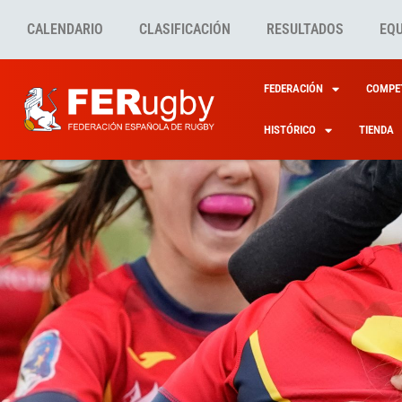
CALENDARIO
CLASIFICACIÓN
RESULTADOS
EQ
FEDERACIÓN
COMPET
HISTÓRICO
TIENDA