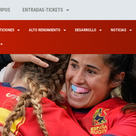
UIPOS
ENTRADAS-TICKETS
ICIONES
ALTO RENDIMIENTO
DESARROLLO
NOTICIAS