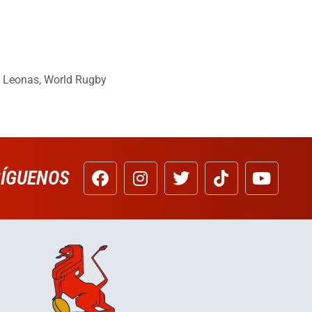
 Leonas
,
World Rugby
SÍGUENOS