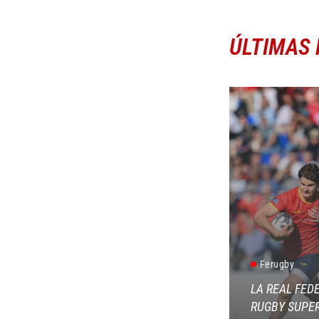
ÚLTIMAS 
Ferugby
LA REAL FED
RUGBY SUPER