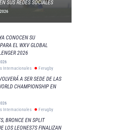
EN SUS REDES SOCIALES
 2026
 YA CONOCEN SU
PARA EL WXV GLOBAL
LENGER 2026
2026
s Internacionales
Ferugby
VOLVERÁ A SER SEDE DE LAS
WORLD CHAMPIONSHIP EN
2026
s Internacionales
Ferugby
S, BRONCE EN SPLIT
E LOS LEONES7S FINALIZAN