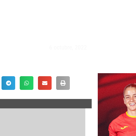
XV – ESPAÑA VS HOLANDA (
6 octubre, 2022