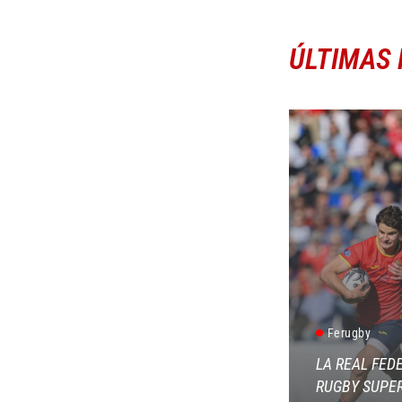
ÚLTIMAS 
Ferugby
LA REAL FED
RUGBY SUPER