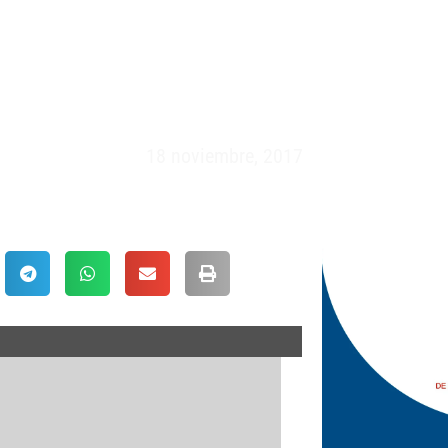
 XV – ESPAÑA VS CANADÁ (1
18 noviembre, 2017