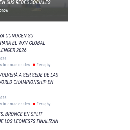
EN SUS REDES SOCIALES
 2026
 YA CONOCEN SU
PARA EL WXV GLOBAL
LENGER 2026
2026
s Internacionales
Ferugby
VOLVERÁ A SER SEDE DE LAS
WORLD CHAMPIONSHIP EN
2026
s Internacionales
Ferugby
S, BRONCE EN SPLIT
E LOS LEONES7S FINALIZAN