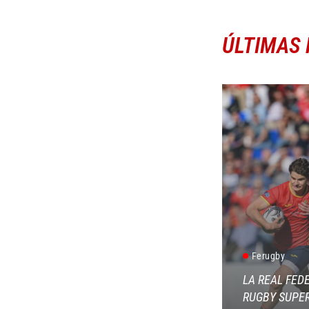
ÚLTIMAS 
Ferugby
LA REAL FED
RUGBY SUPER