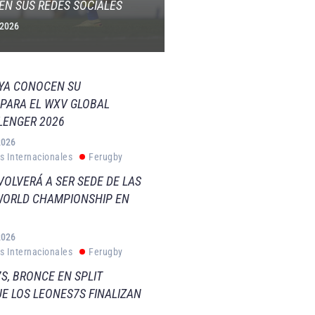
EN SUS REDES SOCIALES
 2026
 YA CONOCEN SU
PARA EL WXV GLOBAL
LENGER 2026
2026
s Internacionales
Ferugby
VOLVERÁ A SER SEDE DE LAS
WORLD CHAMPIONSHIP EN
2026
s Internacionales
Ferugby
S, BRONCE EN SPLIT
E LOS LEONES7S FINALIZAN